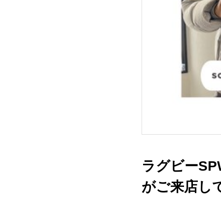
ラグビーS
がご来店して