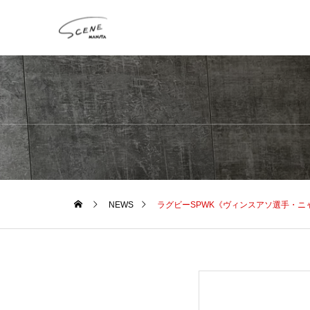
NEWS
ラグビーSPWK《ヴィンスアソ選手・ニャ