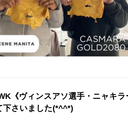
PWK《ヴィンスアソ選手・ニャキラ
下さいました(*^^*)