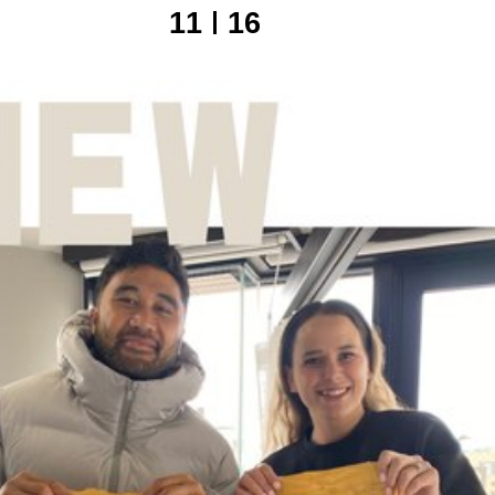
11
16