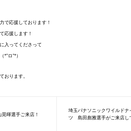
力で応援しております！
て応援します！
に入ってくださって
*°ロ°*）
ております。
埼玉パナソニックワイルドナ
山晃暉選手ご来店！
ツ 島田彪雅選手がご来店し
ださいました！😆