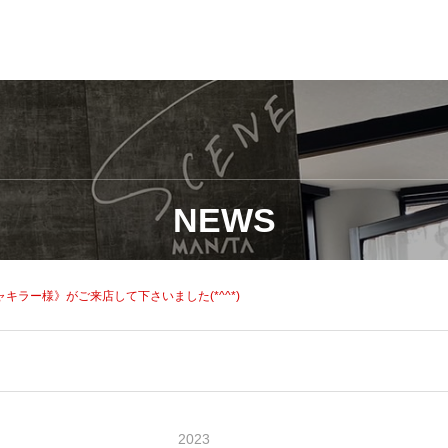
NEWS
キラー様》がご来店して下さいました(*^^*)
2023