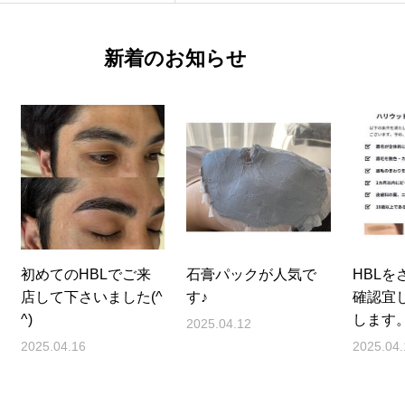
新着のお知らせ
初めてのHBLでご来
石膏パックが人気で
HBLを
店して下さいました(^
す♪
確認宜
^)
します
2025.04.12
2025.04.16
2025.04.