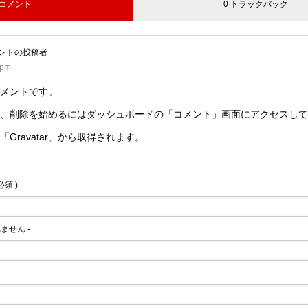
 コメント
0 トラックバック
コメントの投稿者
0pm
メントです。
、削除を始めるにはダッシュボードの「コメント」画面にアクセスして
「
Gravatar
」から取得されます。
 必須 )
れません -