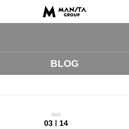
BLOG
2023
03
14