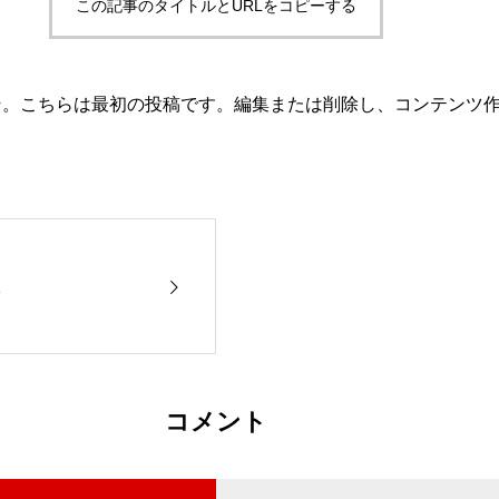
この記事のタイトルとURLをコピーする
ようこそ。こちらは最初の投稿です。編集または削除し、コンテンツ
1
コメント