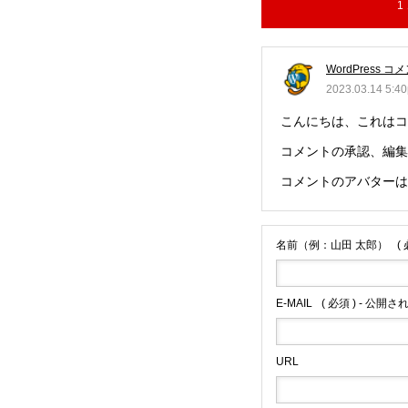
1
WordPress 
2023.03.14 5:4
こんにちは、これはコ
コメントの承認、編集
コメントのアバターは
名前（例：山田 太郎）
(
E-MAIL
( 必須 ) - 公開さ
URL