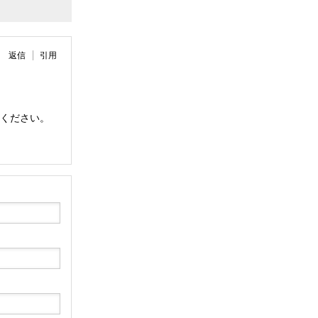
返信
引用
ください。