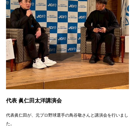
代表 眞仁田太洋講演会
代表眞仁田が、元プロ野球選手の鳥谷敬さんと講演会を行いまし
た。