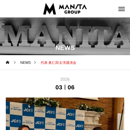
NEWS
NEWS
代表 眞仁田太洋講演会
2026
03
06