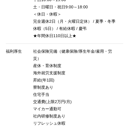
土・日曜日・祝日9:00～18:00
＜休日・休暇＞
完全週休2日（月・火曜日定休） / 夏季・冬季
休暇（5日） / 有給休暇 / 慶弔
★年間休日110日以上★
福利厚生
社会保険完備（健康保険/厚生年金/雇用・労
災）
産休・育休制度
海外就労支援制度
昇給(年1回)
寮制度あり
住宅手当
交通費(上限2万円/月)
マイカー通勤可
社内研修制度あり
リフレッシュ休暇