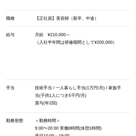
職種
【正社員】美容師（新卒、中途）
給与
月給 ¥210,000～
（入社半年間は研修期間として¥200,000）
手当
技術手当 / 一人暮らし手当(1万円/月) / 家族手
当(子供1人につき5千円/月)
賞与(年2回)
勤務形態
＜勤務時間＞
9:00〜20:00 実働8時間(休憩1時間)
平日10:00～19:00