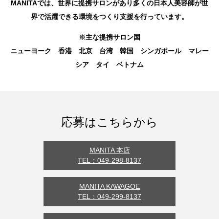
MANITAでは、世界に提携サロンがあり多くの日本人美容師が世
界で活躍できる環境をつくり支援を行っています。
※主な提携サロン国
ニューヨーク 香港 北京 台湾 韓国 シンガポール マレー
シア タイ ベトナム
応募はこちらから
MANITA 本店
TEL：049-298-8137
MANITA KAWAGOE
TEL：049-299-8137